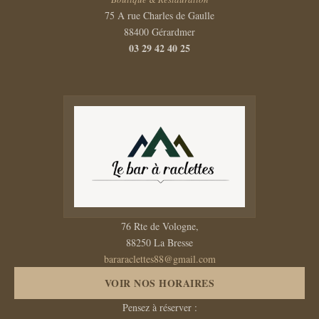
75 A rue Charles de Gaulle
88400 Gérardmer
03 29 42 40 25
76 Rte de Vologne,
88250 La Bresse
bararaclettes88@gmail.com
VOIR NOS HORAIRES
Pensez à réserver :